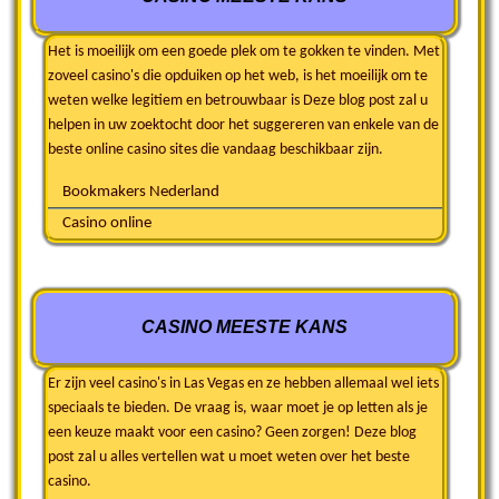
Het is moeilijk om een goede plek om te gokken te vinden. Met
zoveel casino's die opduiken op het web, is het moeilijk om te
weten welke legitiem en betrouwbaar is Deze blog post zal u
helpen in uw zoektocht door het suggereren van enkele van de
beste online casino sites die vandaag beschikbaar zijn.
Bookmakers Nederland
Casino online
CASINO MEESTE KANS
Er zijn veel casino's in Las Vegas en ze hebben allemaal wel iets
speciaals te bieden. De vraag is, waar moet je op letten als je
een keuze maakt voor een casino? Geen zorgen! Deze blog
post zal u alles vertellen wat u moet weten over het beste
casino.