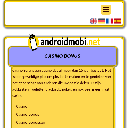
CASINO BONUS
Casino Euro is een casino dat al meer dan 15 jaar bestaat. Het
is een geweldige plek om plezier te maken en te genieten van
het gezelschap van anderen die uw passie delen. Er zijn
gokkasten, roulette, blackjack, poker, en nog veel meer in dit
casino!
Casino
Casino bonus
Casino bonussen